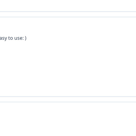
 easy to use: )