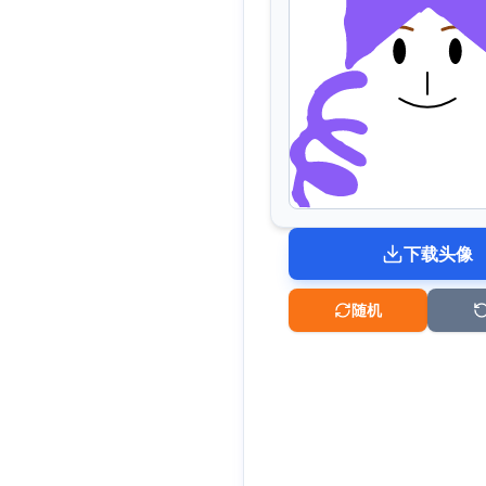
下载头像
随机