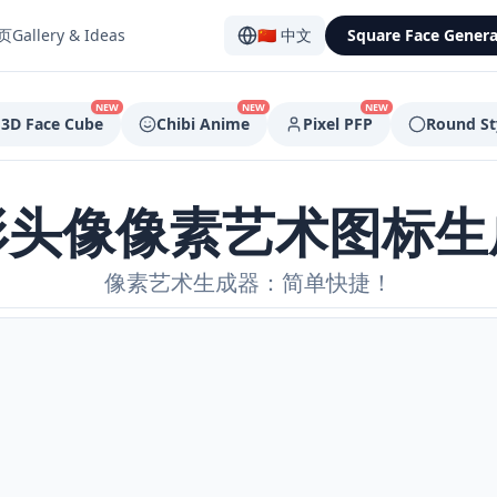
页
Gallery & Ideas
🇨🇳
中文
Square Face Genera
NEW
NEW
NEW
3D Face Cube
Chibi Anime
Pixel PFP
Round St
形头像像素艺术图标生
像素艺术生成器：简单快捷！