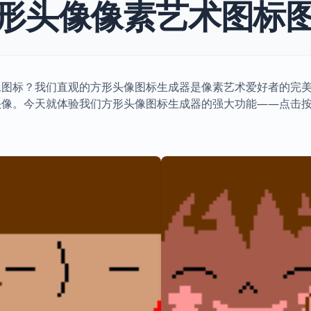
形头像像素艺术图标
像图标？我们直观的方形头像图标生成器是像素艺术爱好者的完
头像。今天就体验我们方形头像图标生成器的强大功能——点击