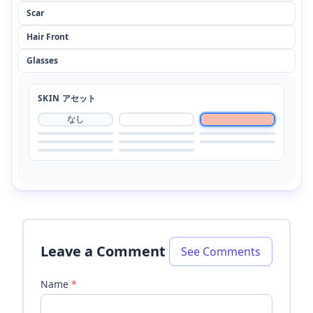
Scar
Hair Front
Glasses
SKIN
アセット
なし
Leave a Comment
See Comments
Name
*