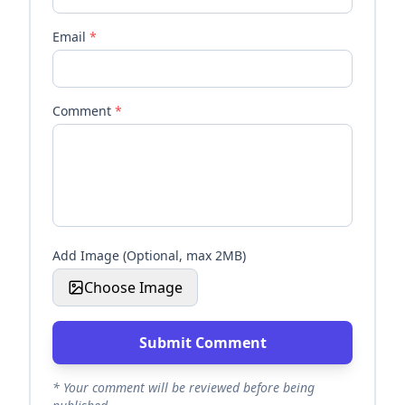
Email
*
Comment
*
Add Image (Optional, max 2MB)
Choose Image
Submit Comment
* Your comment will be reviewed before being