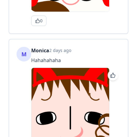
0
Monica
2 days ago
M
Hahahahaha