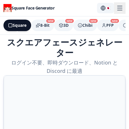
Square Face Generator
🇯🇵
NEW
NEW
NEW
NEW
Square
8-Bit
3D
Chibi
PFP
スクエアフェースジェネレー
ター
ログイン不要、即時ダウンロード、Notion と
Discord に最適