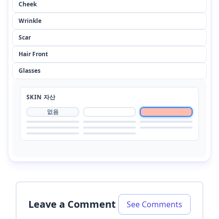
Cheek
Wrinkle
Scar
Hair Front
Glasses
SKIN
자산
없음
Leave a Comment
See Comments