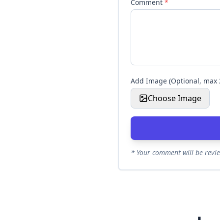
Comment
*
Add Image (Optional, max
Choose Image
* Your comment will be revi