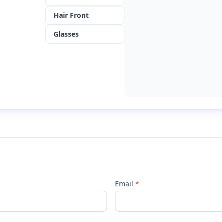
Hair Front
Glasses
Email
*