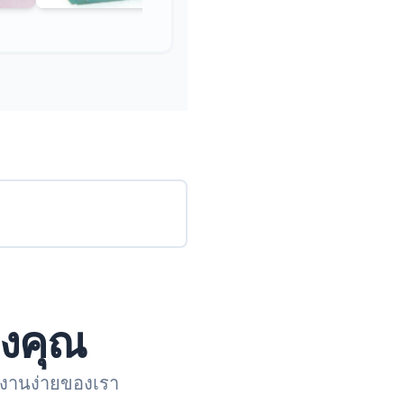
องคุณ
ช้งานง่ายของเรา