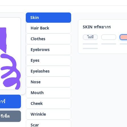
Skin
SKIN
ทรัพยากร
Hair Back
ไม่มี
Clothes
Eyebrows
Eyes
Eyelashes
Nose
Mouth
าร์
Cheek
Wrinkle
รีเซ็ต
Scar