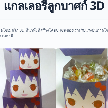
แกลเลอรีลูกบาศก์ 3D
โซเมตริก 3D ที่น่าทึ่งที่สร้างโดยชุมชนของเรา! รับแรงบันดาลใ
เหล่านี้