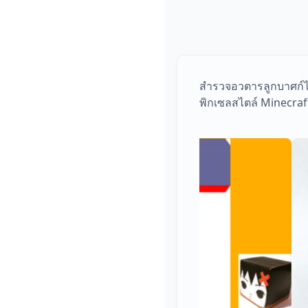
สำรวจอวตารลูกบาศก์ไอ
พิกเซลสไตล์ Minecraft 