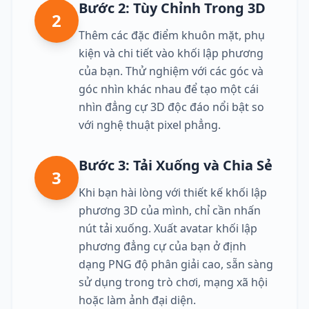
Bước 2: Tùy Chỉnh Trong 3D
2
Thêm các đặc điểm khuôn mặt, phụ
kiện và chi tiết vào khối lập phương
của bạn. Thử nghiệm với các góc và
góc nhìn khác nhau để tạo một cái
nhìn đẳng cự 3D độc đáo nổi bật so
với nghệ thuật pixel phẳng.
Bước 3: Tải Xuống và Chia Sẻ
3
Khi bạn hài lòng với thiết kế khối lập
phương 3D của mình, chỉ cần nhấn
nút tải xuống. Xuất avatar khối lập
phương đẳng cự của bạn ở định
dạng PNG độ phân giải cao, sẵn sàng
sử dụng trong trò chơi, mạng xã hội
hoặc làm ảnh đại diện.