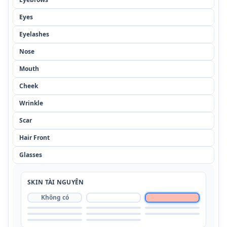
Eyes
Eyelashes
Nose
Mouth
Cheek
Wrinkle
Scar
Hair Front
Glasses
SKIN
TÀI NGUYÊN
Không có