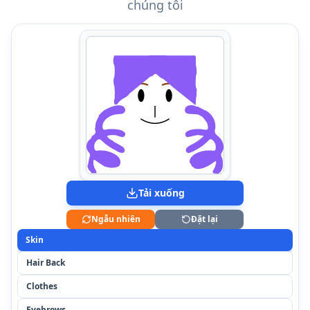
chúng tôi
Tải xuống
Ngẫu nhiên
Đặt lại
Skin
Hair Back
Clothes
Eyebrows