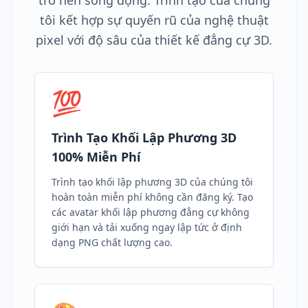
trở nên sống động. Trình tạo của chúng
tôi kết hợp sự quyến rũ của nghệ thuật
pixel với độ sâu của thiết kế đẳng cự 3D.
💯
Trình Tạo Khối Lập Phương 3D
100% Miễn Phí
Trình tạo khối lập phương 3D của chúng tôi
hoàn toàn miễn phí không cần đăng ký. Tạo
các avatar khối lập phương đẳng cự không
giới hạn và tải xuống ngay lập tức ở định
dạng PNG chất lượng cao.