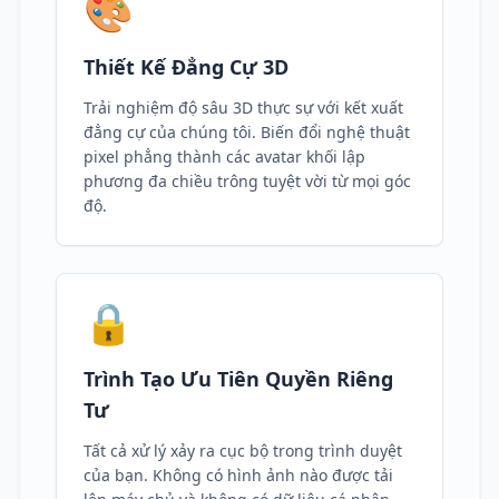
🎨
Thiết Kế Đẳng Cự 3D
Trải nghiệm độ sâu 3D thực sự với kết xuất
đẳng cự của chúng tôi. Biến đổi nghệ thuật
pixel phẳng thành các avatar khối lập
phương đa chiều trông tuyệt vời từ mọi góc
độ.
🔒
Trình Tạo Ưu Tiên Quyền Riêng
Tư
Tất cả xử lý xảy ra cục bộ trong trình duyệt
của bạn. Không có hình ảnh nào được tải