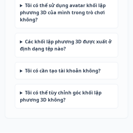
Tôi có thể sử dụng avatar khối lập
phương 3D của mình trong trò chơi
không?
Các khối lập phương 3D được xuất ở
định dạng tệp nào?
Tôi có cần tạo tài khoản không?
Tôi có thể tùy chỉnh góc khối lập
phương 3D không?