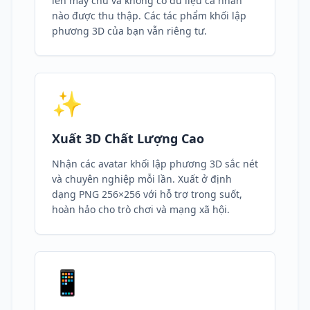
lên máy chủ và không có dữ liệu cá nhân
nào được thu thập. Các tác phẩm khối lập
phương 3D của bạn vẫn riêng tư.
✨
Xuất 3D Chất Lượng Cao
Nhận các avatar khối lập phương 3D sắc nét
và chuyên nghiệp mỗi lần. Xuất ở định
dạng PNG 256×256 với hỗ trợ trong suốt,
hoàn hảo cho trò chơi và mạng xã hội.
📱