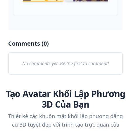
Comments (
0
)
No comments yet. Be the first to comment!
Tạo Avatar Khối Lập Phương
3D Của Bạn
Thiết kế các khuôn mặt khối lập phương đẳng
cự 3D tuyệt đẹp với trình tạo trực quan của