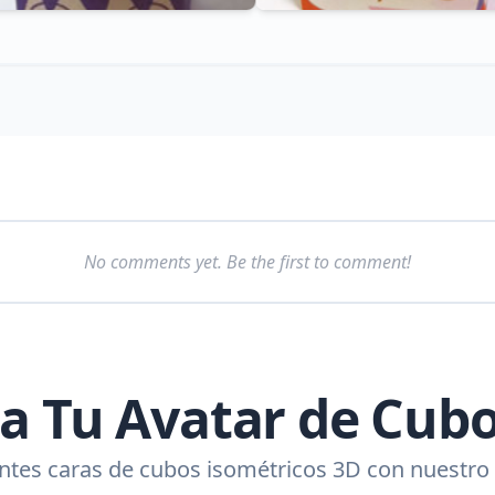
No comments yet. Be the first to comment!
a Tu Avatar de Cub
tes caras de cubos isométricos 3D con nuestro 