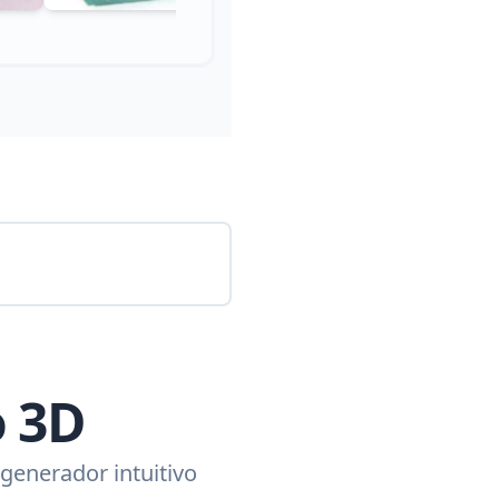
o 3D
generador intuitivo