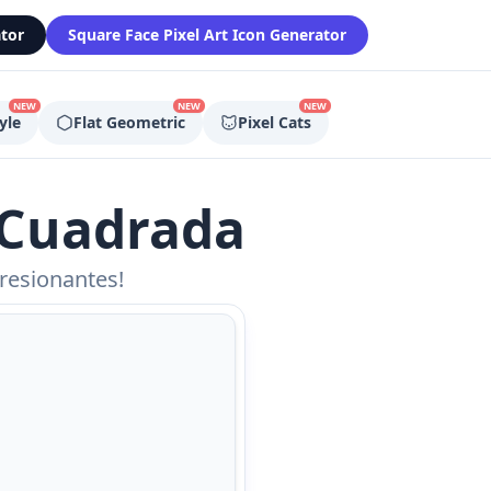
tor
Square Face Pixel Art Icon Generator
NEW
NEW
NEW
yle
Flat Geometric
Pixel Cats
 Cuadrada
resionantes!