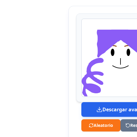
Descargar ava
Aleatorio
Res