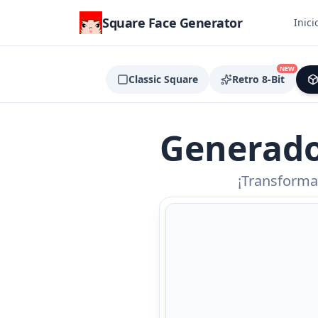
Square Face Generator
Inici
NEW
Classic Square
Retro 8-Bit
Generado
¡Transforma