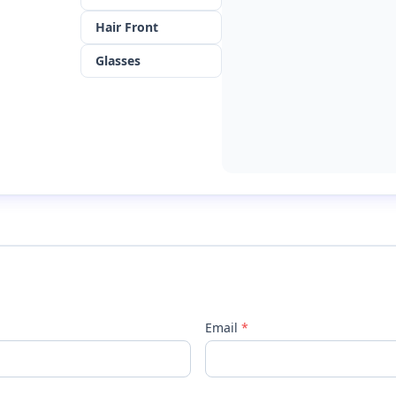
Hair Front
Glasses
Email
*