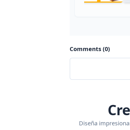
Comments (
0
)
Cre
Diseña impresionan