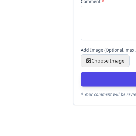
Comment
*
Add Image (Optional, max
Choose Image
* Your comment will be revi