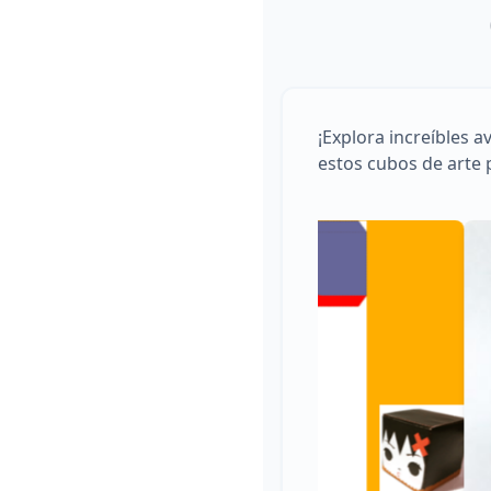
¡Explora increíbles 
estos cubos de arte p